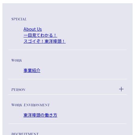
About Us
一目見てわかる！
スゴイぞ！東洋埠頭！
事業紹介
東洋埠頭の働き方