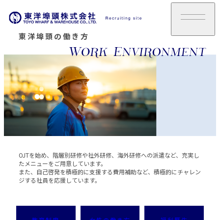
東洋埠頭の働き方
OJTを始め、階層別研修や社外研修、海外研修への派遣など、充実し
たメニューをご用意しています。
また、自己啓発を積極的に支援する費用補助など、積極的にチャレン
ジする社員を応援しています。
教育制度
女性の働き方
福利厚生