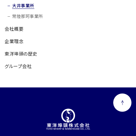
大井事業所
常陸那珂事業所
会社概要
企業理念
東洋埠頭の歴史
グループ会社