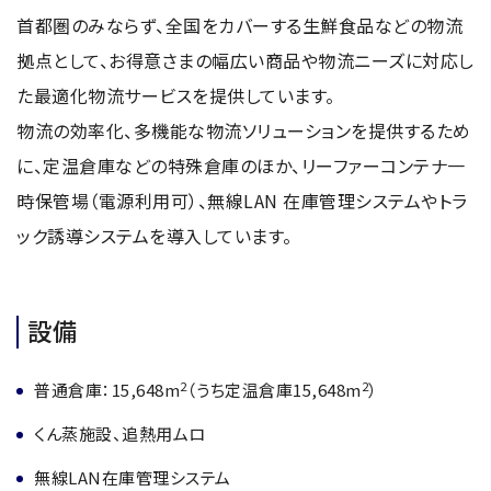
首都圏のみならず、全国をカバーする生鮮食品などの物流
拠点として、お得意さまの幅広い商品や物流ニーズに対応し
た最適化物流サービスを提供しています。
物流の効率化、多機能な物流ソリューションを提供するため
に、定温倉庫などの特殊倉庫のほか、リーファーコンテナ一
時保管場（電源利用可）、無線LAN 在庫管理システムやトラ
ック誘導システムを導入しています。
設備
2
2
普通倉庫：15,648m
（うち定温倉庫15,648m
）
くん蒸施設、追熱用ムロ
無線LAN在庫管理システム