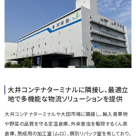
大井コンテナターミナルに隣接し、最適立
地で多機能な物流ソリューションを提供
大井コンテナターミナルや大田市場に隣接し、輸入青果物
や野菜の品質を守る定温倉庫、外来害虫を駆除するくん蒸
倉庫、熟成用の加工室（ムロ）、撰別リパック室を有しており、